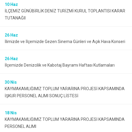
10
Haz
İLÇEMİZ GÜNÜBİRLİK DENİZ TURİZMİ KURUL TOPLANTISI KARAR
TUTANAĞII
26
Haz
İlimizde ve İlçemizde Gezen Sinema Günleri ve Açık Hava Konseri
26
Haz
İlçemizde Denizcilik ve Kabotaj Bayramı Haftası Kutlamaları
30
Nis
KAYMAKAMLIĞIMIZ TOPLUM YARARINA PROJESİ KAPSAMINDA
İŞKUR PERSONEL ALIMI SONUÇ LİSTESİ
18
Nis
KAYMAKAMLIĞIMIZ TOPLUM YARARINA PROJESİ KAPSAMINDA
PERSONEL ALIMI